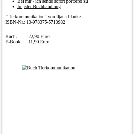
Bei mir
- ich sende sofort portofrei zu
In jeder Buchhandlung
"Tierkommunikation" von Iljana Planke
ISBN-Nr.: 13-978375-5713982
Buch:
22,90 Euro
E-Book:
11,90 Euro