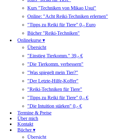
Kurs "Techniken von Mikao Usui"
Online: "Acht Reiki-Techniken erlernen"
"Tipps zu Reiki für Tiere" 0,- Euro
Bücher "Reiki-Techniken"
Onlinekurse ▾
Übersicht
"Einstieg Tierkomm." 39,- €
"Die Tierkomm. verbessern"
"Was spiegelt mein Tier?"
"Der Letzte-Hilfe-Koffer"
"Reiki-Techniken für Tiere"
"Tipps zu Reiki für Tiere" 0,- €
"Die Intuition stärken" 0,- €
Termine & Preise
Über mich
Kontakt
Bücher ▾
Übersicht