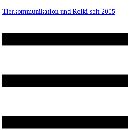
Tierkommunikation und Reiki seit 2005