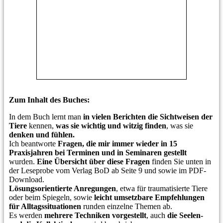
Zum Inhalt des Buches:
In dem Buch lernt man
in vielen Berichten
die Sichtweisen der
Tiere
kennen
,
was sie wichtig und witzig finden
,
was sie
denken und fühlen
.
Ich beantworte
Fragen, die mir immer wieder in 15
Praxisjahren bei Terminen und in Seminaren gestellt
wurden.
Eine Übersicht über diese Fragen
finden Sie unten in
der Leseprobe vom Verlag BoD ab Seite 9 und sowie im PDF-
Download.
Lösungsorientierte Anregungen
, etwa für traumatisierte Tiere
oder beim Spiegeln, sowie
leicht umsetzbare Empfehlungen
für Alltagssituationen
runden einzelne Themen ab.
Es werden
mehrere Techniken vorgestellt
, auch
die Seelen-