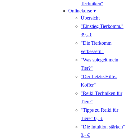
Techniken"
Onlinekurse ▾
Übersicht
"Einstieg Tierkomm."
39,- €
"Die Tierkomm.
verbessern"
"Was spiegelt mein
Tier?"
"Der Letzte-Hilfe-
Koffer"
"Reiki-Techniken für
Tiere"
"Tipps zu Reiki für
Tiere" 0,- €
"Die Intuition stärken"
0,- €