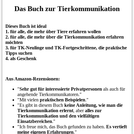
Das Buch zur Tierkommunikation
Dieses Buch ist ideal
1. für alle, die mehr über Tiere erfah
ren wollen
2. für alle, die mehr über die Tierkommunikation erfahren
möchten
3. für TK-Neulinge und TK-Fortgeschrittene, die praktische
Tipps suchen
4. als Geschenk
Aus Amazon-Rezensionen:
"
Sehr gut für interessierte Privatpersonen
als auch für
angehende Tierkommunikatoren."
"Mit vielen
praktischen Beispielen
."
"Es gibt in diesem Buch
keine Anleitung, wie man die
Tierkommunikation erlernt
, aber
alles zur
Tierkommunikation und den vielfältigen
Einsatzbereichen
."
"Ich freue mich, das Buch gefunden zu haben.
Es vertieft
meine eigenen Erfahrungen
."