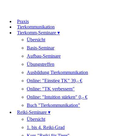
Praxis
Tierkommunikation
Tierkomm-Seminare ▾
Übersicht
Basis-Seminar
Aufbau-Seminare
Übungstreffen
Ausbildung Tierkommunikation
Online: "Einstieg TK" 39,- €
Online: "TK verbessern"
Online: "Intuition stärken" 0,- €
Buch "Tierkommunikation"
Reiki-Seminare ▾
Übersicht
1. bis 4. Reiki-Grad
Kurs "Reiki für Tiere"