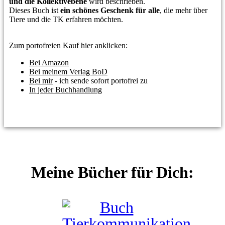
und die Kollektivebene
wird beschrieben.
Dieses Buch ist
ein schönes Geschenk für alle
, die mehr über
Tiere und die TK erfahren möchten.
Zum portofreien Kauf hier anklicken:
Bei Amazon
Bei meinem Verlag BoD
Bei mir
- ich sende sofort portofrei zu
In jeder Buchhandlung
Meine Bücher für Dich: