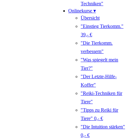
Techniken"
Onlinekurse ▾
Übersicht
"Einstieg Tierkomm."
39,- €
"Die Tierkomm.
verbessern"
"Was spiegelt mein
Tier?"
"Der Letzte-Hilfe-
Koffer"
"Reiki-Techniken für
Tiere"
"Tipps zu Reiki für
Tiere" 0,- €
"Die Intuition stärken"
0,- €