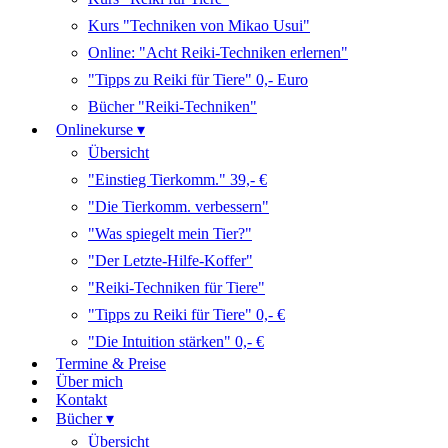
Kurs "Techniken von Mikao Usui"
Online: "Acht Reiki-Techniken erlernen"
"Tipps zu Reiki für Tiere" 0,- Euro
Bücher "Reiki-Techniken"
Onlinekurse ▾
Übersicht
"Einstieg Tierkomm." 39,- €
"Die Tierkomm. verbessern"
"Was spiegelt mein Tier?"
"Der Letzte-Hilfe-Koffer"
"Reiki-Techniken für Tiere"
"Tipps zu Reiki für Tiere" 0,- €
"Die Intuition stärken" 0,- €
Termine & Preise
Über mich
Kontakt
Bücher ▾
Übersicht