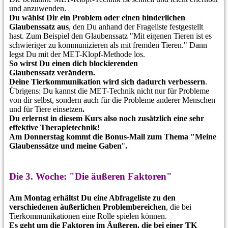
und anzuwenden.
Du wählst Dir ein Problem oder einen hinderlichen
Glaubenssatz
aus
, den Du anhand der Frageliste festgestellt
hast. Zum Beispiel den Glaubenssatz "Mit eigenen Tieren ist es
schwieriger zu kommunizieren als mit fremden Tieren." Dann
legst Du mit der MET-Klopf-Methode los.
So wirst Du einen dich blockierenden
Glaubenssatz verändern.
Deine Tierkommunikation wird sich dadurch verbessern
.
Übrigens: Du kannst die MET-Technik nicht nur für Probleme
von dir selbst, sondern auch für die Probleme anderer Menschen
und für Tiere einsetzen
.
Du erlernst in diesem Kurs also noch zusätzlich eine
sehr
effektive Therapietechnik!
Am Donnerstag kommt die Bonus-Mail zum Thema "Meine
Glaubenssätze und meine Gaben
"
.
Die 3. Woche: "Die äußeren Faktoren"
Am Montag erhältst Du eine Abfrageliste
zu den
verschiedenen äußerlichen Problembereichen
, die bei
Tierkommunikationen eine Rolle spielen können.
Es geht um die Faktoren im Äußeren, die bei einer TK