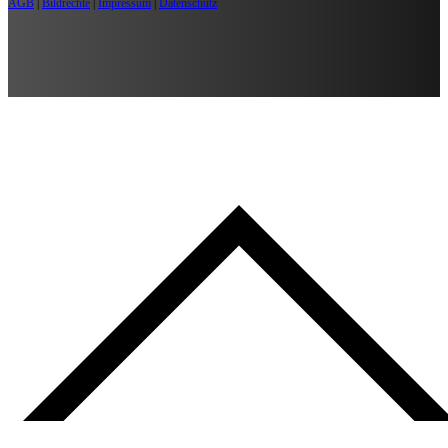
AGB
|
Bildrechte
|
Impressum
|
Datenschutz