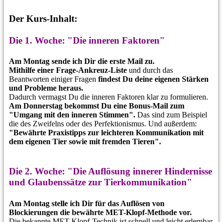
Der Kurs-Inhalt:
Die 1. Woche: "Die inneren Faktoren"
Am Montag sende ich Dir die erste Mail zu.
Mithilfe einer Frage-Ankreuz-Liste
und durch das
Beantworten einiger Fragen
findest Du deine eigenen Stärken
und Probleme heraus.
Dadurch vermagst Du die inneren Faktoren klar zu formulieren.
Am Donnerstag
bekommst Du eine Bonus-Mail zum
"Umgang mit den inneren Stimmen".
Das sind zum Beispiel
die des Zweifelns oder
des Perfektionismus
. Und außerdem:
"Bewährte Praxistipps zur leichteren Kommunikation mit
dem eigenen Tier sowie mit fremden Tieren".
Die 2. Woche: "Die Auflösung innerer Hindernisse
und Glaubenssätze zur Tierkommunikation"
Am Montag stelle ich Dir für das
Auflösen von
Blockierungen
die bewährte MET-Klopf-Methode vor.
Die bekannte
MET-Klopf-Technik
ist schnell und leicht erlernbar