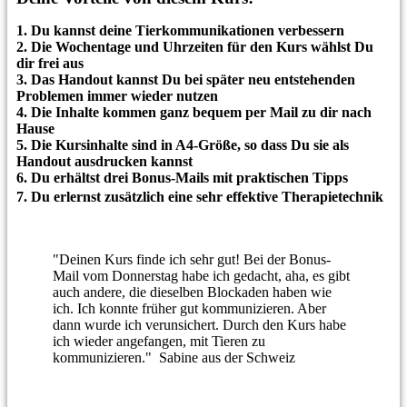
1. Du kannst deine Tierkommunikationen verbessern
2.
Die Wochentage und Uhrzeiten für den Kurs wählst Du
dir frei aus
3.
Das Handout
kannst Du bei später neu entstehenden
Problemen immer wieder nutzen
4.
Die Inhalte kommen ganz
bequem
per Mail
zu dir nach
Hause
5.
Die Kursinhalte sind in A4-Größe, so dass Du sie als
Handout ausdrucken kannst
6.
Du
erhältst drei Bonus-Mails mit praktischen Tipps
7.
Du erlernst
zusätzlich eine sehr effektive Therapietechnik
"Deinen Kurs finde ich sehr gut! Bei der Bonus-
Mail vom Donnerstag habe ich gedacht, aha, es gibt
auch andere, die dieselben Blockaden haben wie
ich. Ich konnte früher gut kommunizieren. Aber
dann wurde ich verunsichert. Durch den Kurs habe
ich wieder angefangen, mit Tieren zu
kommunizieren." Sabine aus der Schweiz