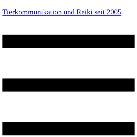
Tierkommunikation und Reiki seit 2005