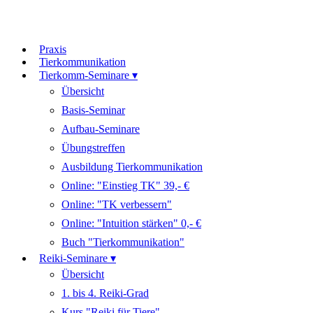
Praxis
Tierkommunikation
Tierkomm-Seminare ▾
Übersicht
Basis-Seminar
Aufbau-Seminare
Übungstreffen
Ausbildung Tierkommunikation
Online: "Einstieg TK" 39,- €
Online: "TK verbessern"
Online: "Intuition stärken" 0,- €
Buch "Tierkommunikation"
Reiki-Seminare ▾
Übersicht
1. bis 4. Reiki-Grad
Kurs "Reiki für Tiere"