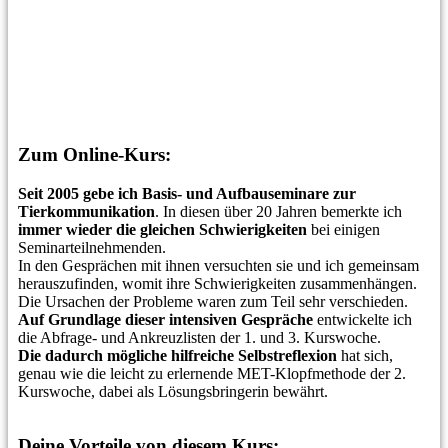
Zum Online-Kurs:
Seit 2005 gebe ich Basis- und Aufbauseminare zur
Tierkommunikation
. In diesen über 20 Jahren bemerkte ich
immer wieder die
gleichen Schwierigkeiten
bei einigen
Seminarteilnehmenden.
In den Gesprächen mit ihnen versuchten sie und ich gemeinsam
herauszufinden, womit ihre Schwierigkeiten zusammenhängen.
Die Ursachen der Probleme waren zum Teil sehr verschieden.
Auf Grundlage dieser intensiven Gespräche
entwickelte ich
die Abfrage- und Ankreuzlisten der 1. und 3. Kurswoche.
Die dadurch mögliche hilfreiche Selbstreflexion
hat sich,
genau wie die leicht zu erlernende MET-Klopfmethode der 2.
Kurswoche, dabei als Lösungsbringerin bewährt.
Deine Vorteile von diesem Kurs: