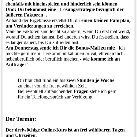
ebenfalls mit hineinspielen und hinderlich sein können.
Und: Du bekommst eine
"Lösungsstrategie bezüglich der
äußeren Faktoren".
Anhand der Ergebnisse erstellst Du dir
einen kleinen Fahrplan,
um Veränderungen zu erreichen
.
Manche Faktoren sind leicht zu ändern, wenn Du erst mal weißt,
worauf Du achten kannst. Bei anderen wirst Du feststellen, dass
es länger dauert, bis Du zufrieden bist.
Am Donnerstag sende ich Dir die Bonus-Mail zu mit:
"Ich
möchte gern mehr Tierkommunikationen privat, ehrenamtlich,
nebenberuflich oder beruflich machen -
wie komme ich an
Aufträge
?"
Du brauchst rund ein bis
zwei Stunden je Woche
zu einer von dir frei gewählten Zeit.
Bei eventuell auftauchenden
Fragen
stehe ich gern
für ein Telefongespräch zur Verfügung.
Der Termin:
Der dreiwöchige Online-Kurs ist an frei wählbaren Tagen
und Uhrzeiten.