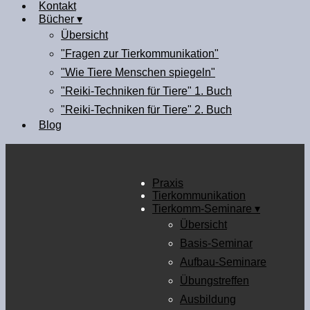
Kontakt
Bücher ▾
Übersicht
"Fragen zur Tierkommunikation"
"Wie Tiere Menschen spiegeln"
"Reiki-Techniken für Tiere" 1. Buch
"Reiki-Techniken für Tiere" 2. Buch
Blog
Praxis
Tierkommunikation
Tierkomm-Seminare ▾
Übersicht
Basis-Seminar
Aufbau-Seminare
Übungstreffen
Ausbildung