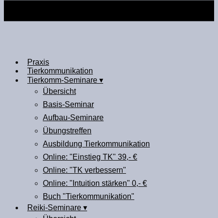
Praxis
Tierkommunikation
Tierkomm-Seminare ▾
Übersicht
Basis-Seminar
Aufbau-Seminare
Übungstreffen
Ausbildung Tierkommunikation
Online: "Einstieg TK" 39,- €
Online: "TK verbessern"
Online: "Intuition stärken" 0,- €
Buch "Tierkommunikation"
Reiki-Seminare ▾