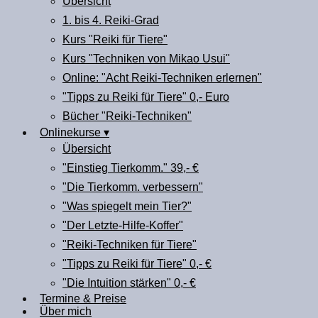
Übersicht
1. bis 4. Reiki-Grad
Kurs "Reiki für Tiere"
Kurs "Techniken von Mikao Usui"
Online: "Acht Reiki-Techniken erlernen"
"Tipps zu Reiki für Tiere" 0,- Euro
Bücher "Reiki-Techniken"
Onlinekurse ▾
Übersicht
"Einstieg Tierkomm." 39,- €
"Die Tierkomm. verbessern"
"Was spiegelt mein Tier?"
"Der Letzte-Hilfe-Koffer"
"Reiki-Techniken für Tiere"
"Tipps zu Reiki für Tiere" 0,- €
"Die Intuition stärken" 0,- €
Termine & Preise
Über mich