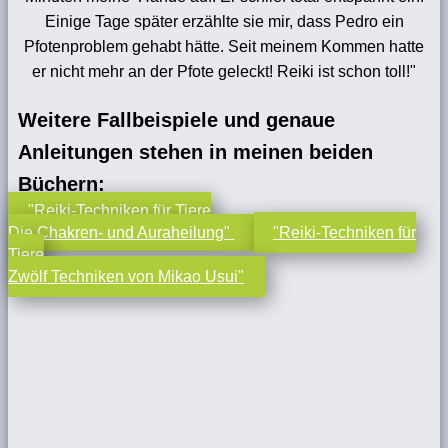
Einige Tage später erzählte sie mir, dass Pedro ein
Pfotenproblem gehabt hätte. Seit meinem Kommen hatte
er nicht mehr an der Pfote geleckt! Reiki ist schon toll!"
Weitere Fallbeispiele und genaue
Anleitungen stehen in meinen beiden
Büchern:
"Reiki-Techniken für Tiere
Die Chakren- und Auraheilung"
"Reiki-Techniken für
Tiere
Zwölf Techniken von Mikao Usui"