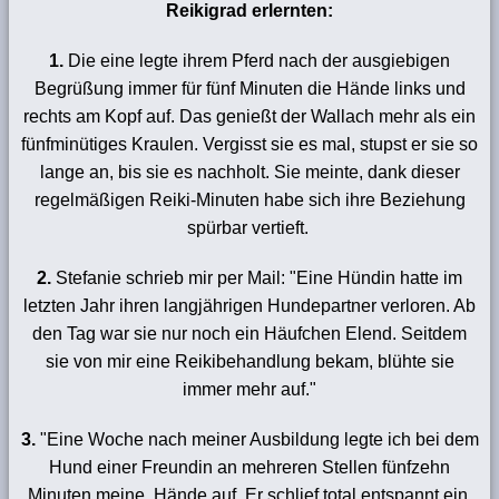
Reikigrad erlernten:
1.
Die eine legte ihrem Pferd nach der ausgiebigen
Begrüßung immer für fünf Minuten die Hände links und
rechts am Kopf auf. Das genießt der Wallach mehr als ein
fünfminütiges Kraulen. Vergisst sie es mal, stupst er sie so
lange an, bis sie es nachholt. Sie meinte, dank dieser
regelmäßigen Reiki-Minuten habe sich ihre Beziehung
spürbar vertieft.
2.
Stefanie schrieb mir per Mail: "Eine Hündin hatte im
letzten Jahr ihren langjährigen Hundepartner verloren. Ab
den Tag war sie nur noch ein Häufchen Elend. Seitdem
sie von mir eine Reikibehandlung bekam, blühte sie
immer mehr auf."
3.
"Eine Woche nach meiner Ausbildung legte ich bei dem
Hund einer Freundin an mehreren Stellen fünfzehn
Minuten meine Hände auf. Er schlief total entspannt ein.