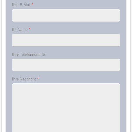
Ihre E-Mail
*
Ihr Name
*
Ihre Telefonnummer
Ihre Nachricht
*