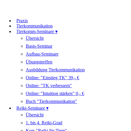
Praxis
Tierkommunikation
Tierkomm-Seminare ▾
Übersicht
Basis-Seminar
Aufbau-Seminare
Übungstreffen
Ausbildung Tierkommunikation
Online: "Einstieg TK" 39,- €
Online: "TK verbessern"
Online: "Intuition stärken" 0,- €
Buch "Tierkommunikation"
Reiki-Seminare ▾
Übersicht
1. bis 4. Reiki-Grad
Kurs "Reiki für Tiere"