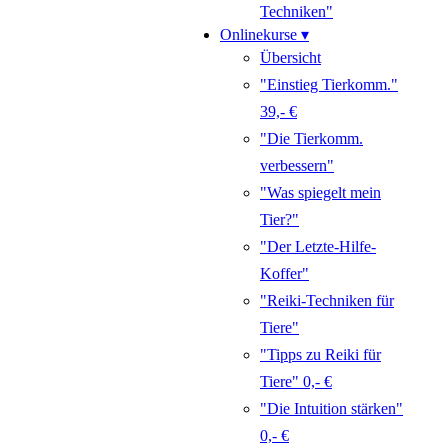
Techniken"
Onlinekurse ▾
Übersicht
"Einstieg Tierkomm."
39,- €
"Die Tierkomm.
verbessern"
"Was spiegelt mein
Tier?"
"Der Letzte-Hilfe-
Koffer"
"Reiki-Techniken für
Tiere"
"Tipps zu Reiki für
Tiere" 0,- €
"Die Intuition stärken"
0,- €