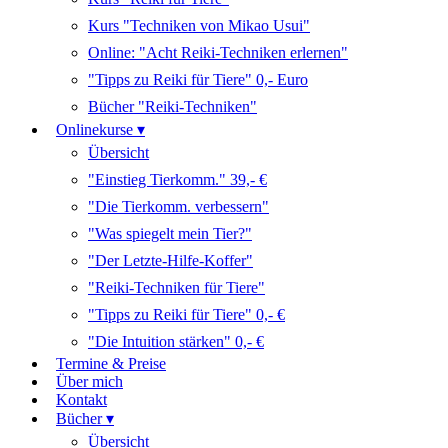
Kurs "Techniken von Mikao Usui"
Online: "Acht Reiki-Techniken erlernen"
"Tipps zu Reiki für Tiere" 0,- Euro
Bücher "Reiki-Techniken"
Onlinekurse ▾
Übersicht
"Einstieg Tierkomm." 39,- €
"Die Tierkomm. verbessern"
"Was spiegelt mein Tier?"
"Der Letzte-Hilfe-Koffer"
"Reiki-Techniken für Tiere"
"Tipps zu Reiki für Tiere" 0,- €
"Die Intuition stärken" 0,- €
Termine & Preise
Über mich
Kontakt
Bücher ▾
Übersicht