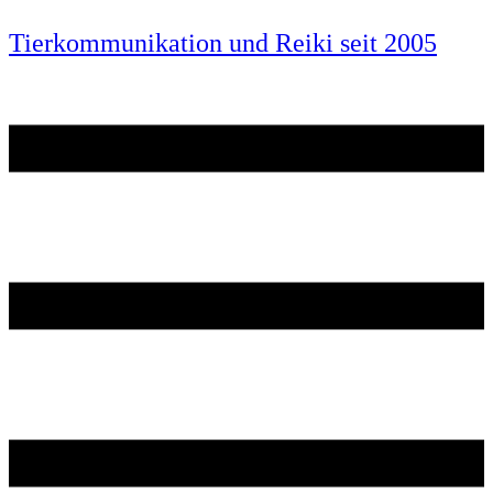
Tierkommunikation und Reiki seit 2005