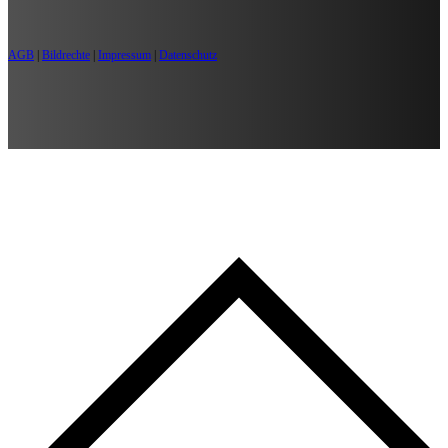
AGB
|
Bildrechte
|
Impressum
|
Datenschutz